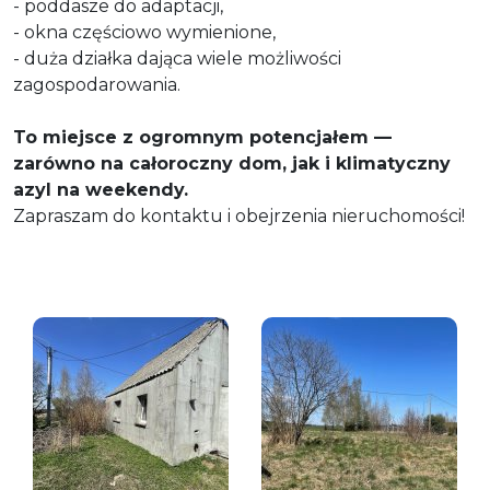
- poddasze do adaptacji,
- okna częściowo wymienione,
- duża działka dająca wiele możliwości
zagospodarowania.
To miejsce z ogromnym potencjałem —
zarówno na całoroczny dom, jak i klimatyczny
azyl na weekendy.
Zapraszam do kontaktu i obejrzenia nieruchomości!