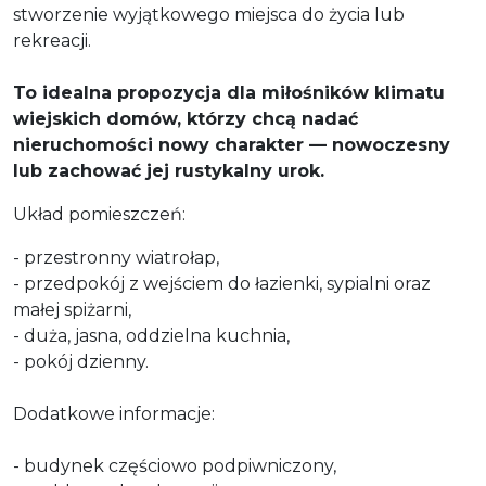
stworzenie wyjątkowego miejsca do życia lub
rekreacji.
To idealna propozycja dla miłośników klimatu
wiejskich domów, którzy chcą nadać
nieruchomości nowy charakter — nowoczesny
lub zachować jej rustykalny urok.
Układ pomieszczeń:
- przestronny wiatrołap,
- przedpokój z wejściem do łazienki, sypialni oraz
małej spiżarni,
- duża, jasna, oddzielna kuchnia,
- pokój dzienny.
Dodatkowe informacje:
- budynek częściowo podpiwniczony,