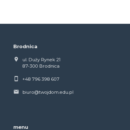
Brodnica
ul. Duży Rynek 21
87-300 Brodnica
+48 796 398 607
biuro@twojdom.edu.pl
menu