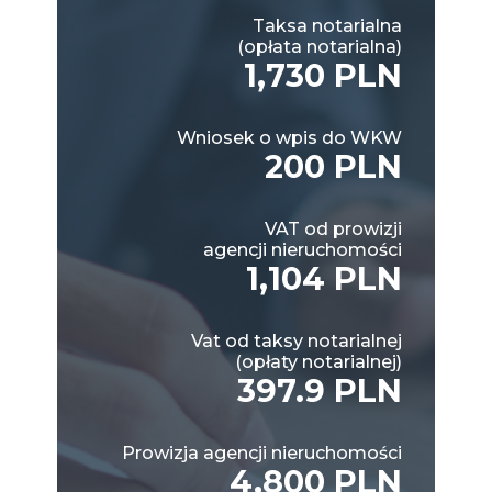
Taksa notarialna
(opłata notarialna)
1,730 PLN
Wniosek o wpis do WKW
200 PLN
VAT od prowizji
agencji nieruchomości
1,104 PLN
Vat od taksy notarialnej
(opłaty notarialnej)
397.9 PLN
Prowizja agencji nieruchomości
4,800 PLN