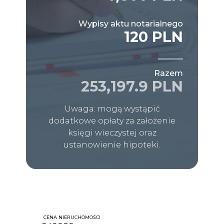
Wypisy aktu notarialnego
120 PLN
Razem
253,197.9 PLN
Uwaga: mogą wystąpić
dodatkowe opłaty za założenie
księgi wieczystej oraz
ustanowienie hipoteki.
CENA NIERUCHOMOŚCI