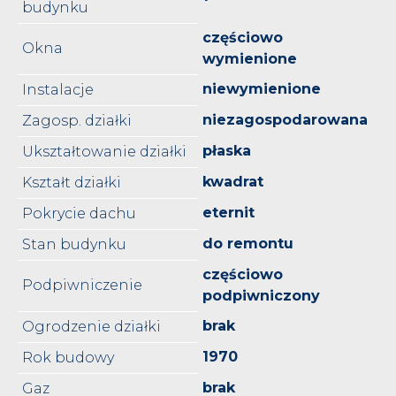
budynku
częściowo
Okna
wymienione
niewymienione
Instalacje
niezagospodarowana
Zagosp. działki
płaska
Ukształtowanie działki
kwadrat
Kształt działki
eternit
Pokrycie dachu
do remontu
Stan budynku
częściowo
Podpiwniczenie
podpiwniczony
brak
Ogrodzenie działki
1970
Rok budowy
brak
Gaz