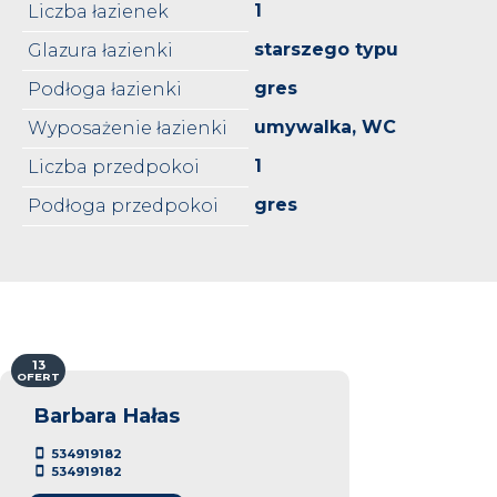
1
Liczba łazienek
starszego typu
Glazura łazienki
gres
Podłoga łazienki
umywalka, WC
Wyposażenie łazienki
1
Liczba przedpokoi
gres
Podłoga przedpokoi
13
OFERT
Barbara Hałas
534919182
534919182