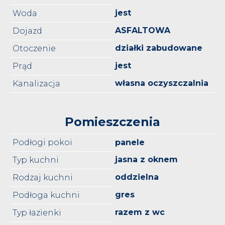
jest
Woda
ASFALTOWA
Dojazd
działki zabudowane
Otoczenie
jest
Prąd
własna oczyszczalnia
Kanalizacja
Pomieszczenia
Podłogi pokoi
panele
jasna z oknem
Typ kuchni
oddzielna
Rodzaj kuchni
gres
Podłoga kuchni
razem z wc
Typ łazienki