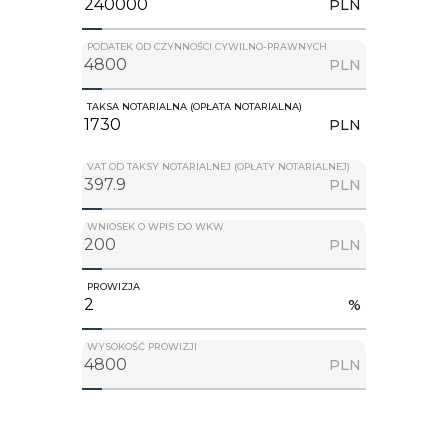
PLN
PODATEK OD CZYNNOŚCI CYWILNO-PRAWNYCH
PLN
TAKSA NOTARIALNA (OPŁATA NOTARIALNA)
PLN
VAT OD TAKSY NOTARIALNEJ (OPŁATY NOTARIALNEJ)
PLN
WNIOSEK O WPIS DO WKW
PLN
PROWIZJA
%
WYSOKOŚĆ PROWIZJI
PLN