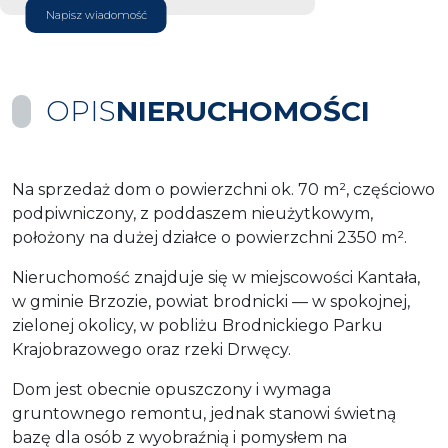
Napisz wiadomość
OPIS
NIERUCHOMOŚCI
Na sprzedaż dom o powierzchni ok. 70 m², częściowo
podpiwniczony, z poddaszem nieużytkowym,
położony na dużej działce o powierzchni 2350 m².
Nieruchomość znajduje się w miejscowości Kantała,
w gminie Brzozie, powiat brodnicki — w spokojnej,
zielonej okolicy, w pobliżu Brodnickiego Parku
Krajobrazowego oraz rzeki Drwęcy.
Dom jest obecnie opuszczony i wymaga
gruntownego remontu, jednak stanowi świetną
bazę dla osób z wyobraźnią i pomysłem na