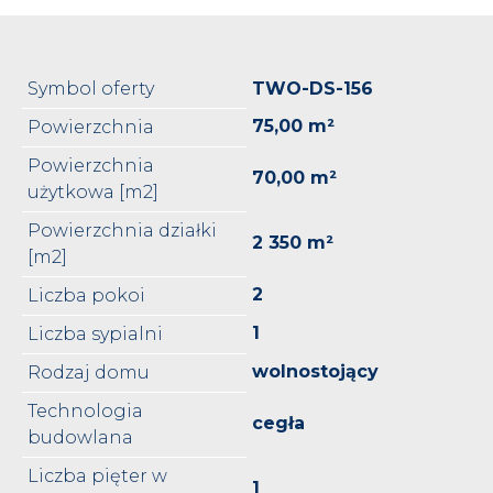
Symbol oferty
TWO-DS-156
75,00 m²
Powierzchnia
Powierzchnia
70,00 m²
użytkowa [m2]
Powierzchnia działki
2 350 m²
[m2]
2
Liczba pokoi
1
Liczba sypialni
wolnostojący
Rodzaj domu
Technologia
cegła
budowlana
Liczba pięter w
1