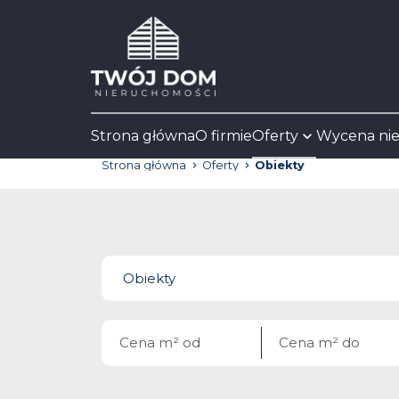
Strona główna
O firmie
Oferty
Wycena ni
Strona główna
Oferty
Obiekty