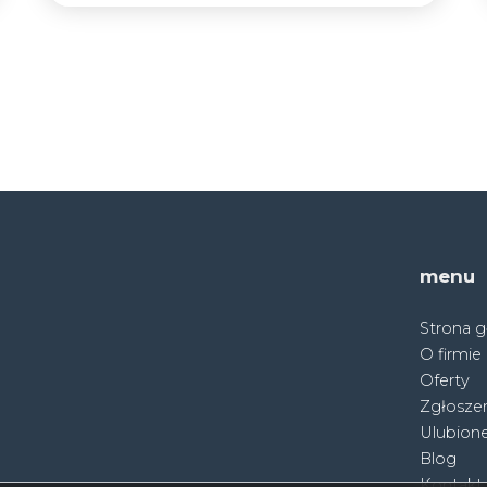
menu
Strona 
O firmie
Oferty
Zgłoszen
Ulubion
Blog
Kontakt