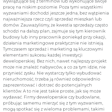
wywiązujące się z terminów lub wykonujące swoje
pracę na niskim poziomie. Poza tymi wszystkimi
wyzwaniami dochodzi jeszcze jedna, bez wątpienia
najważniejsza rzecz czyli sprzedaż mieszkań lub
domów. Zauważyliśmy, że kwestia sprzedaży często
schodzi na dalszy plan, zajmuje się tym kierownik
budowy lub inny pracownik poniekąd przy okazji,
działania marketingowe praktycznie nie istnieją.
Tymczasem sprzedaż i marketing są kluczowymi
elementami sukcesu każdej inwestycji
deweloperskiej. Bez nich, nawet najlepszy projekt
może nie znaleźć nabywców, a co za tym idzie, nie
przynieść zysku. Nie wystarczy tylko wybudować
nieruchomość, trzeba ją również odpowiednio
zaprezentować i dotrzeć do potencjalnych
klientów. A to nie jest takie proste, jak się może
wydawać. Firmy deweloperskie czy budowlane,
próbując samemu mierzyć się z tym wyzwaniem,
mogą spotkać się z wieloma problemami, takimi