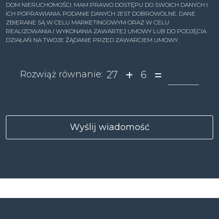
DOM NIERUCHOMOŚCI. MAM PRAWO DOSTĘPU DO SWOICH DANYCH I
ICH POPRAWIANIA. PODANIE DANYCH JEST DOBROWOLNE. DANE
ZBIERANE SĄ W CELU MARKETINGOWYM ORAZ W CELU
REALIZOWANIA I WYKONANIA ZAWARTEJ UMOWY LUB DO PODJĘCIA
DZIAŁAŃ NA TWOJE ŻĄDANIE PRZED ZAWARCIEM UMOWY.
27
6
Rozwiąż równanie: