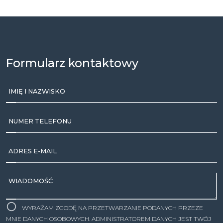
Formularz kontaktowy
IMIĘ I NAZWISKO
NUMER TELEFONU
ADRES E-MAIL
WIADOMOŚĆ
WYRAŻAM ZGODĘ NA PRZETWARZANIE PODANYCH PRZEZE
MNIE DANYCH OSOBOWYCH. ADMINISTRATOREM DANYCH JEST TWÓJ