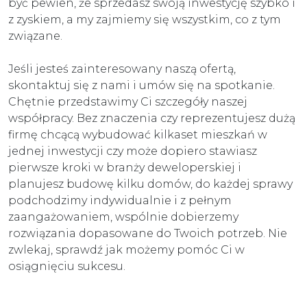
być pewien, że sprzedasz swoją inwestycję szybko i
z zyskiem, a my zajmiemy się wszystkim, co z tym
związane.
Jeśli jesteś zainteresowany naszą ofertą,
skontaktuj się z nami i umów się na spotkanie.
Chętnie przedstawimy Ci szczegóły naszej
współpracy. Bez znaczenia czy reprezentujesz dużą
firmę chcącą wybudować kilkaset mieszkań w
jednej inwestycji czy może dopiero stawiasz
pierwsze kroki w branży deweloperskiej i
planujesz budowę kilku domów, do każdej sprawy
podchodzimy indywidualnie i z pełnym
zaangażowaniem, wspólnie dobierzemy
rozwiązania dopasowane do Twoich potrzeb. Nie
zwlekaj, sprawdź jak możemy pomóc Ci w
osiągnięciu sukcesu.