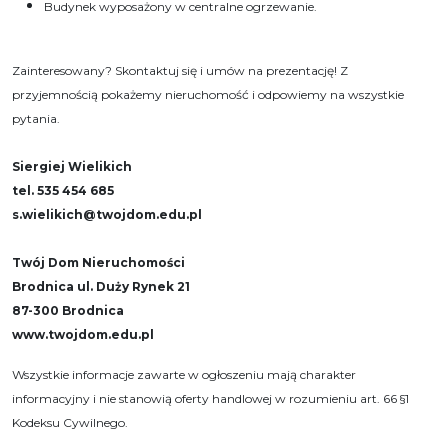
Budynek wyposażony w centralne ogrzewanie.
Zainteresowany? Skontaktuj się i umów na prezentację! Z
przyjemnością pokażemy nieruchomość i odpowiemy na wszystkie
pytania.
Siergiej Wielikich
tel. 535 454 685
s.wielikich@twojdom.edu.pl
Twój Dom Nieruchomości
Brodnica ul. Duży Rynek 21
87-300 Brodnica
www.twojdom.edu.pl
Wszystkie informacje zawarte w ogłoszeniu mają charakter
informacyjny i nie stanowią oferty handlowej w rozumieniu art. 66 §1
Kodeksu Cywilnego.