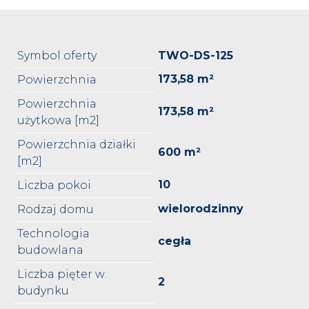
Symbol oferty
TWO-DS-125
173,58 m²
Powierzchnia
Powierzchnia
173,58 m²
użytkowa [m2]
Powierzchnia działki
600 m²
[m2]
10
Liczba pokoi
wielorodzinny
Rodzaj domu
Technologia
cegła
budowlana
Liczba pięter w
2
budynku