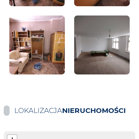
LOKALIZACJA
NIERUCHOMOŚCI