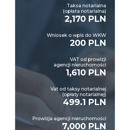
Taksa notarialna
(opłata notarialna)
2,170 PLN
Wniosek o wpis do WKW
200 PLN
VAT od prowizji
agencji nieruchomości
1,610 PLN
Vat od taksy notarialnej
(opłaty notarialnej)
499.1 PLN
Prowizja agencji nieruchomości
7,000 PLN