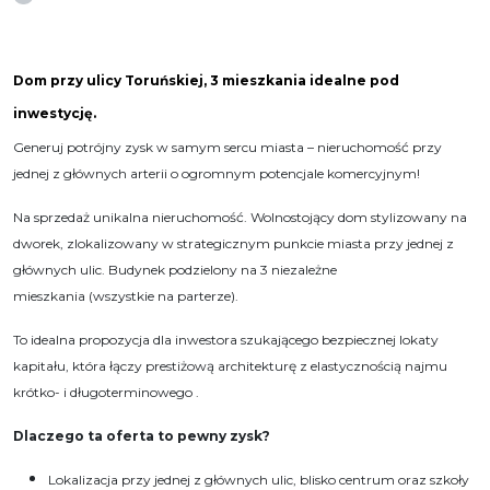
Dom przy ulicy Toruńskiej, 3 mieszkania idealne pod
inwestycję.
Generuj potrójny zysk w samym sercu miasta – nieruchomość przy
jednej z głównych arterii o ogromnym potencjale komercyjnym!
Na sprzedaż unikalna nieruchomość. Wolnostojący dom stylizowany na
dworek, zlokalizowany w strategicznym punkcie miasta przy jednej z
głównych ulic. Budynek podzielony na 3 niezależne
mieszkania (wszystkie na parterze).
To idealna propozycja dla inwestora szukającego bezpiecznej lokaty
kapitału, która łączy prestiżową architekturę z elastycznością najmu
krótko- i długoterminowego .
Dlaczego ta oferta to pewny zysk?
Lokalizacja przy jednej z głównych ulic, blisko centrum oraz szkoły