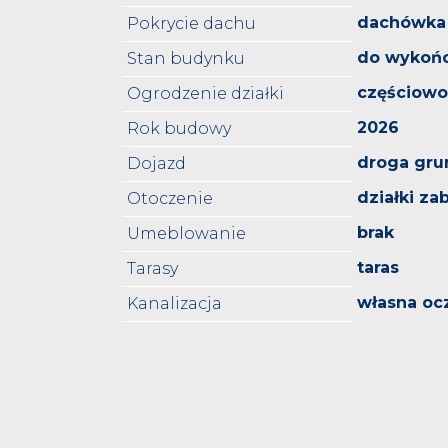
dachówka
Pokrycie dachu
do wykoń
Stan budynku
częściowo
Ogrodzenie działki
2026
Rok budowy
droga gru
Dojazd
działki z
Otoczenie
brak
Umeblowanie
taras
Tarasy
własna oc
Kanalizacja