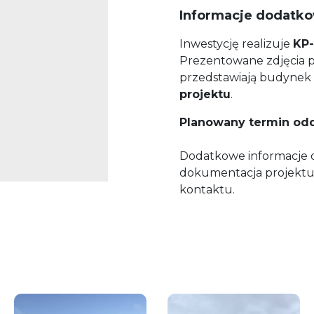
Informacje dodatk
Inwestycję realizuje
KP
Prezentowane zdjęcia po
przedstawiają budyne
projektu
.
Planowany termin odda
Dodatkowe informacje 
dokumentacja projektu 
kontaktu.