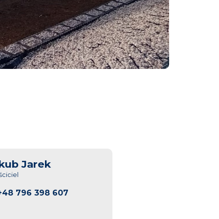
kub Jarek
ciciel
+48 796 398 607