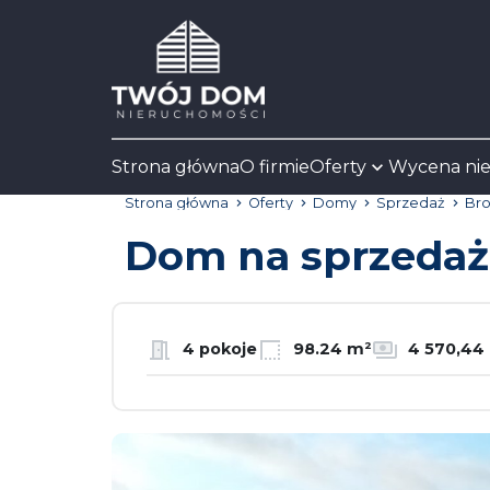
Strona główna
O firmie
Oferty
Wycena ni
Strona główna
Oferty
Domy
Sprzedaż
Bro
Dom na sprzeda
4 pokoje
98.24 m²
4 570,44 