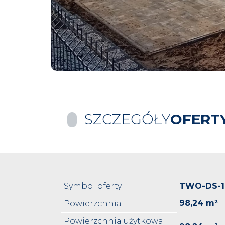
SZCZEGÓŁY
OFERT
Symbol oferty
TWO-DS-1
98,24 m²
Powierzchnia
Powierzchnia użytkowa