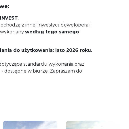
owe:
-INVEST
.
chodzą z innej inwestycji dewelopera i
k wykonany
według tego samego
nia do użytkowania: lato 2026 roku.
dotyczące standardu wykonania oraz
- dostępne w biurze. Zapraszam do