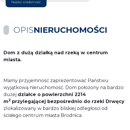
Napisz wiadomość
OPIS
NIERUCHOMOŚCI
Dom z dużą działką nad rzeką w centrum
miasta.
Mamy przyjemność zaprezentować Państwu
wyjątkową nieruchomość. Dom położony na bardzo
dużej
działce o powierzchni 2214
2
m
przylegającej bezpośrednio do rzeki Drwęcy
zlokalizowany w bardzo bliskiej odległości od
ścisłego centrum miasta Brodnica.