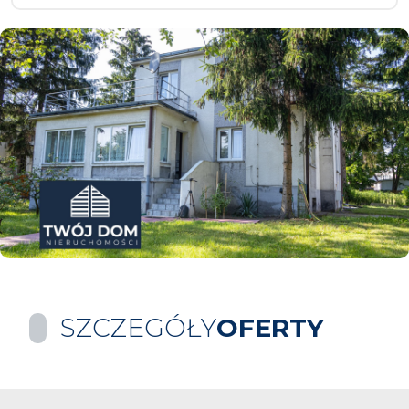
SZCZEGÓŁY
OFERTY