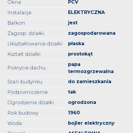
PCV
Okna
ELEKTRYCZNA
Instalacje
jest
Balkon
zagospodarowana
Zagosp. działki
płaska
Ukształtowanie działki
prostokąt
Kształt działki
papa
Pokrycie dachu
termozgrzewalna
do zamieszkania
Stan budynku
tak
Podpiwniczenie
ogrodzona
Ogrodzenie działki
1960
Rok budowy
bojler elektryczny
Woda