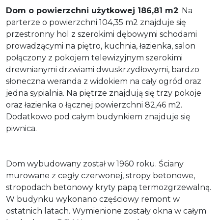
Dom o powierzchni użytkowej 186,81 m2
. Na
parterze o powierzchni 104,35 m2 znajduje się
przestronny hol z szerokimi dębowymi schodami
prowadzącymi na piętro, kuchnia, łazienka, salon
połączony z pokojem telewizyjnym szerokimi
drewnianymi drzwiami dwuskrzydłowymi, bardzo
słoneczna weranda z widokiem na cały ogród oraz
jedna sypialnia. Na piętrze znajdują się trzy pokoje
oraz łazienka o łącznej powierzchni 82,46 m2.
Dodatkowo pod całym budynkiem znajduje się
piwnica.
Dom wybudowany został w 1960 roku. Ściany
murowane z cegły czerwonej, stropy betonowe,
stropodach betonowy kryty papą termozgrzewalną.
W budynku wykonano częściowy remont w
ostatnich latach. Wymienione zostały okna w całym