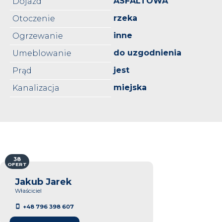
ASFALTOWA
Dojazd
rzeka
Otoczenie
inne
Ogrzewanie
do uzgodnienia
Umeblowanie
jest
Prąd
miejska
Kanalizacja
38
OFERT
Jakub Jarek
Właściciel
+48 796 398 607