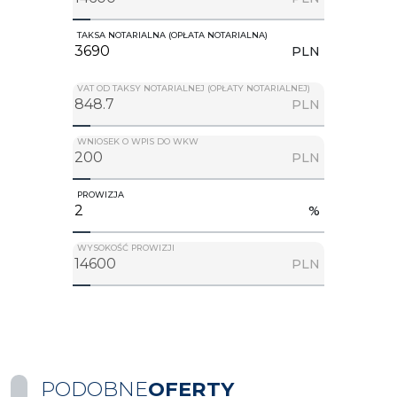
TAKSA NOTARIALNA (OPŁATA NOTARIALNA)
PLN
VAT OD TAKSY NOTARIALNEJ (OPŁATY NOTARIALNEJ)
PLN
WNIOSEK O WPIS DO WKW
PLN
PROWIZJA
%
WYSOKOŚĆ PROWIZJI
PLN
PODOBNE
OFERTY