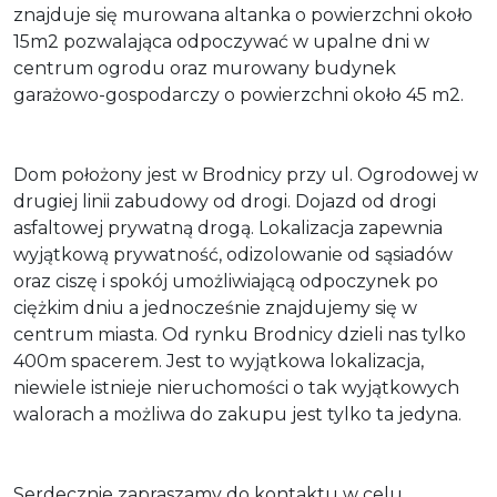
znajduje się murowana altanka o powierzchni około
15m2 pozwalająca odpoczywać w upalne dni w
centrum ogrodu oraz murowany budynek
garażowo-gospodarczy o powierzchni około 45 m2.
Dom położony jest w Brodnicy przy ul. Ogrodowej w
drugiej linii zabudowy od drogi. Dojazd od drogi
asfaltowej prywatną drogą. Lokalizacja zapewnia
wyjątkową prywatność, odizolowanie od sąsiadów
oraz ciszę i spokój umożliwiającą odpoczynek po
ciężkim dniu a jednocześnie znajdujemy się w
centrum miasta. Od rynku Brodnicy dzieli nas tylko
400m spacerem. Jest to wyjątkowa lokalizacja,
niewiele istnieje nieruchomości o tak wyjątkowych
walorach a możliwa do zakupu jest tylko ta jedyna.
Serdecznie zapraszamy do kontaktu w celu