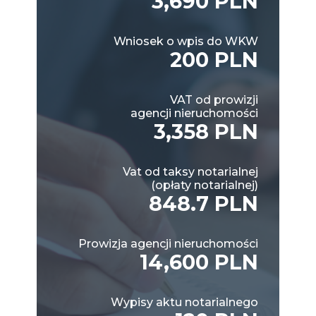
3,690 PLN
Wniosek o wpis do WKW
200 PLN
VAT od prowizji
agencji nieruchomości
3,358 PLN
Vat od taksy notarialnej
(opłaty notarialnej)
848.7 PLN
Prowizja agencji nieruchomości
14,600 PLN
Wypisy aktu notarialnego