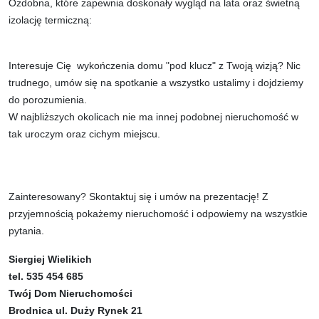
Ozdobna, które zapewnia doskonały wygląd na lata oraz świetną
izolację termiczną:
Interesuje Cię wykończenia domu "pod klucz" z Twoją wizją? Nic
trudnego, umów się na spotkanie a wszystko ustalimy i dojdziemy
do porozumienia.
W najbliższych okolicach nie ma innej podobnej nieruchomość w
tak uroczym oraz cichym miejscu.
Zainteresowany? Skontaktuj się i umów na prezentację! Z
przyjemnością pokażemy nieruchomość i odpowiemy na wszystkie
pytania.
Siergiej Wielikich
tel. 535 454 685
Twój Dom Nieruchomości
Brodnica ul. Duży Rynek 21