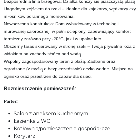
Bezpośrednia linia brzegowa: Działka kończy się piaszczystą plażą
i łagodnym zejściem do rzeki – idealne dla kajakarzy, wędkarzy czy
miłośników porannego morsowania.
Nowoczesna konstrukcja: Dom wybudowany w technologii
murowanej całorocznej, w pełni ocieplony, zapewniający komfort
termiczny zarówno przy -20°C, jak i w upalne lato.
Obszerny taras skierowany w stronę rzeki – Twoja prywatna loża z
widokiem na zachody słońca nad wodą.
Wspólny zagospodarowany teren z plażą. Zadbane oraz
ogrodzone (z myślą o bezpieczeństwie) oczko wodne. Miejsce na
ognisko oraz przestrzeń do zabaw dla dzieci.
Rozmieszczenie pomieszczeń:
Parter:
Salon z aneksem kuchennym
Łazienka z WC
Kotłownia/pomieszczenie gospodarcze
Korytarz