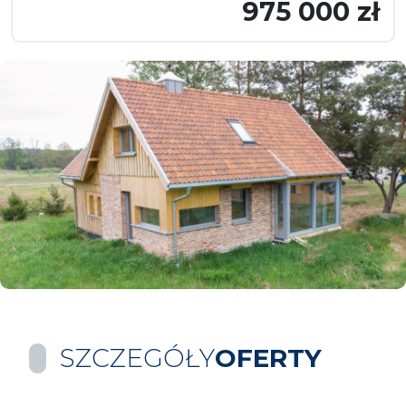
975 000 zł
SZCZEGÓŁY
OFERTY