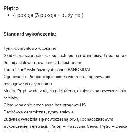
Piętro
4 pokoje (3 pokoje + duży hol)
Standard wykończenia:
Tynki Cementowo-wapienne.
Gładzie na ścianach oraz sufitach, pomalowane białą farbą na raz.
Schody stalowo-drewniane z balustradami.
Taras 14 m² wykończony deskami BANGKIRAI.
Ogrzewanie: Pompa ciepła: ciepła woda oraz ogrzewanie
podłogowe w całym domu.
Media: Prąd, woda z ujęcia miejskiego, ekologiczna oczyszczalnia
ścieków.
Okno w salonie przesuwne bez progowe HS.
Dachówka ceramiczna, rynny stalowe.
Budynek wyróżnia się nowoczesną bryłą i ponadczasowym
wykończeniem elewacji. Parter – Klasyczna Cegła, Piętro – Deska