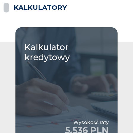
KALKULATORY
Kalkulator
kredytowy
Wysokość raty
5,536 PLN