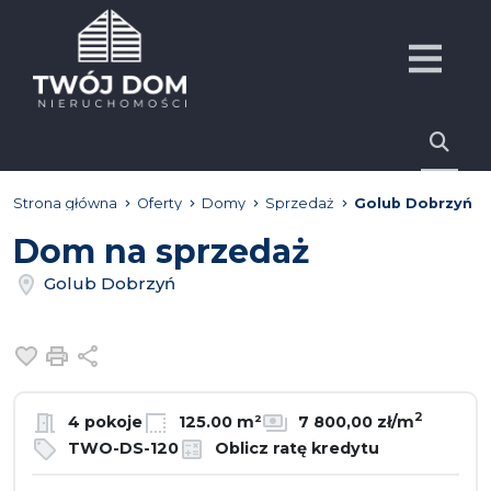
Strona główna
Oferty
Domy
Sprzedaż
Golub Dobrzyń
Dom na sprzedaż
Golub Dobrzyń
Dodaj do ulubionych
Drukuj
Udostępnij
2
4 pokoje
125.00 m²
7 800,00 zł/m
TWO-DS-120
Oblicz ratę kredytu