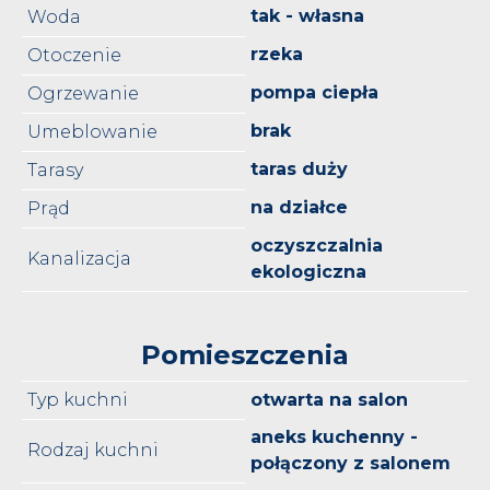
tak - własna
Woda
rzeka
Otoczenie
pompa ciepła
Ogrzewanie
brak
Umeblowanie
taras duży
Tarasy
na działce
Prąd
oczyszczalnia
Kanalizacja
ekologiczna
Pomieszczenia
Typ kuchni
otwarta na salon
aneks kuchenny -
Rodzaj kuchni
połączony z salonem