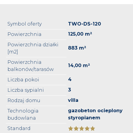
Symbol oferty
TWO-DS-120
125,00 m²
Powierzchnia
Powierzchnia działki
883 m²
[m2]
Powierzchnia
14,00 m²
balkonów/tarasów
4
Liczba pokoi
3
Liczba sypialni
villa
Rodzaj domu
gazobeton ocieplony
Technologia
styropianem
budowlana
Standard