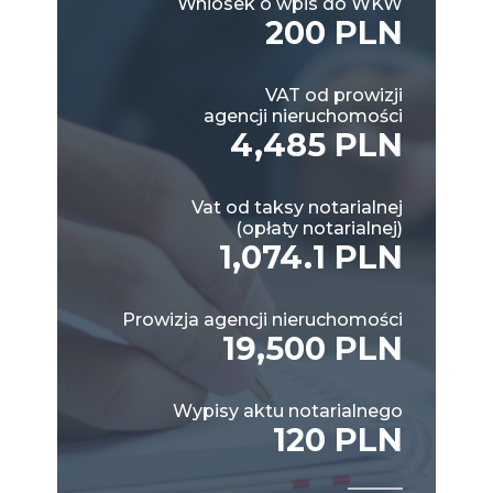
Wniosek o wpis do WKW
200 PLN
VAT od prowizji
agencji nieruchomości
4,485 PLN
Vat od taksy notarialnej
(opłaty notarialnej)
1,074.1 PLN
Prowizja agencji nieruchomości
19,500 PLN
Wypisy aktu notarialnego
120 PLN