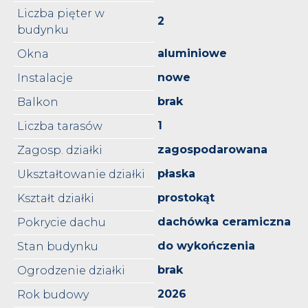
Liczba pięter w
2
budynku
aluminiowe
Okna
nowe
Instalacje
brak
Balkon
1
Liczba tarasów
zagospodarowana
Zagosp. działki
płaska
Ukształtowanie działki
prostokąt
Kształt działki
dachówka ceramiczna
Pokrycie dachu
do wykończenia
Stan budynku
brak
Ogrodzenie działki
2026
Rok budowy