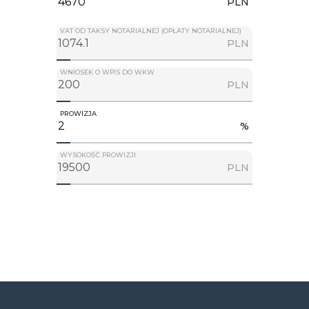
PLN
VAT OD TAKSY NOTARIALNEJ (OPŁATY NOTARIALNEJ)
PLN
WNIOSEK O WPIS DO WKW
PLN
PROWIZJA
%
WYSOKOŚĆ PROWIZJI
PLN