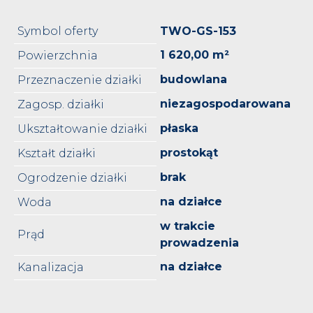
Symbol oferty
TWO-GS-153
1 620,00 m²
Powierzchnia
budowlana
Przeznaczenie działki
niezagospodarowana
Zagosp. działki
płaska
Ukształtowanie działki
prostokąt
Kształt działki
brak
Ogrodzenie działki
na działce
Woda
w trakcie
Prąd
prowadzenia
na działce
Kanalizacja