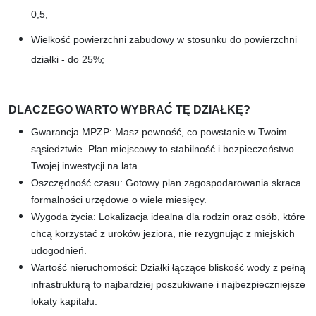
0,5;
Wielkość powierzchni zabudowy w stosunku do powierzchni
działki - do 25%;
DLACZEGO WARTO WYBRAĆ TĘ DZIAŁKĘ?
Gwarancja MPZP: Masz pewność, co powstanie w Twoim
sąsiedztwie. Plan miejscowy to stabilność i bezpieczeństwo
Twojej inwestycji na lata.​​​​​​​
Oszczędność czasu: Gotowy plan zagospodarowania skraca
formalności urzędowe o wiele miesięcy.
Wygoda życia: Lokalizacja idealna dla rodzin oraz osób, które
chcą korzystać z uroków jeziora, nie rezygnując z miejskich
udogodnień.
Wartość nieruchomości: Działki łączące bliskość wody z pełną
infrastrukturą to najbardziej poszukiwane i najbezpieczniejsze
lokaty kapitału.