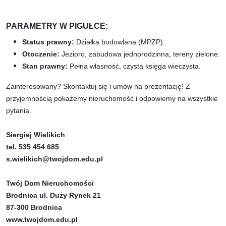
PARAMETRY W PIGUŁCE:
Status prawny:
Działka budowlana (MPZP).​​​​​​​
Otoczenie:
Jezioro, zabudowa jednorodzinna, tereny zielone.
Stan prawny:
Pełna własność, czysta księga wieczysta.
Zainteresowany? Skontaktuj się i umów na prezentację! Z
przyjemnością pokażemy nieruchomość i odpowiemy na wszystkie
pytania.
Siergiej Wielikich
tel. 535 454 685
s.wielikich@twojdom.edu.pl
Twój Dom Nieruchomości
Brodnica ul. Duży Rynek 21
87-300 Brodnica
www.twojdom.edu.pl