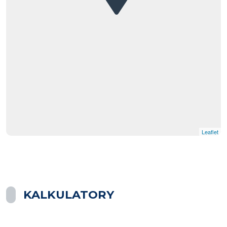
Leaflet
KALKULATORY