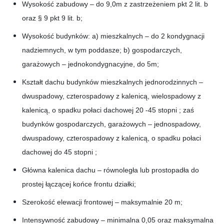
Wysokość zabudowy – do 9,0m z zastrzeżeniem pkt 2 lit. b
oraz § 9 pkt 9 lit. b;
Wysokość budynków: a) mieszkalnych – do 2 kondygnacji
nadziemnych, w tym poddasze; b) gospodarczych,
garażowych – jednokondygnacyjne, do 5m;
Kształt dachu budynków mieszkalnych jednorodzinnych –
dwuspadowy, czterospadowy z kalenicą, wielospadowy z
kalenicą, o spadku połaci dachowej 20 -45 stopni ; zaś
budynków gospodarczych, garażowych – jednospadowy,
dwuspadowy, czterospadowy z kalenicą, o spadku połaci
dachowej do 45 stopni ;
Główna kalenica dachu – równoległa lub prostopadła do
prostej łączącej końce frontu działki;
Szerokość elewacji frontowej – maksymalnie 20 m;
Intensywność zabudowy – minimalna 0,05 oraz maksymalna