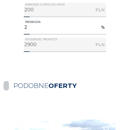
WNIOSEK O WPIS DO WKW
PLN
PROWIZJA
%
WYSOKOŚĆ PROWIZJI
PLN
PODOBNE
OFERTY