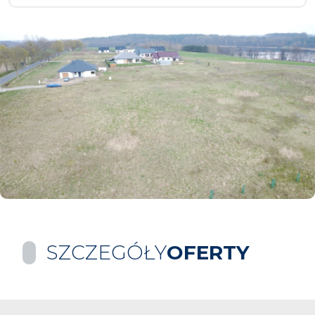
SZCZEGÓŁY
OFERTY