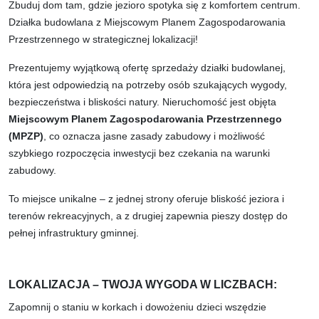
Zbuduj dom tam, gdzie jezioro spotyka się z komfortem centrum.
Działka budowlana z Miejscowym Planem Zagospodarowania
Przestrzennego w strategicznej lokalizacji!
Prezentujemy wyjątkową ofertę sprzedaży działki budowlanej,
która jest odpowiedzią na potrzeby osób szukających wygody,
bezpieczeństwa i bliskości natury. Nieruchomość jest objęta
Miejscowym Planem Zagospodarowania Przestrzennego
(MPZP)
, co oznacza jasne zasady zabudowy i możliwość
szybkiego rozpoczęcia inwestycji bez czekania na warunki
zabudowy.
To miejsce unikalne – z jednej strony oferuje bliskość jeziora i
terenów rekreacyjnych, a z drugiej zapewnia pieszy dostęp do
pełnej infrastruktury gminnej.
LOKALIZACJA – TWOJA WYGODA W LICZBACH:
Zapomnij o staniu w korkach i dowożeniu dzieci wszędzie