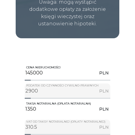
Uwaga: mogą wystąpić
dodatkowe opłaty za założenie
księgi wieczystej oraz
ustanowienie hipoteki.
CENA NIERUCHOMOŚCI
PLN
PODATEK OD CZYNNOŚCI CYWILNO-PRAWNYCH
PLN
TAKSA NOTARIALNA (OPŁATA NOTARIALNA)
PLN
VAT OD TAKSY NOTARIALNEJ (OPŁATY NOTARIALNEJ)
PLN