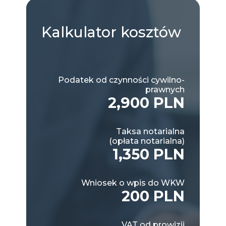
Kalkulator
kosztów
Podatek od czynności cywilno-
prawnych
2,900 PLN
Taksa notarialna
(opłata notarialna)
1,350 PLN
Wniosek o wpis do WKW
200 PLN
VAT od prowizji