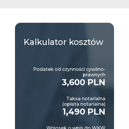
Kalkulator
kosztów
Podatek od czynności cywilno-
prawnych
3,600 PLN
Taksa notarialna
(opłata notarialna)
1,490 PLN
Wniosek o wpis do WKW