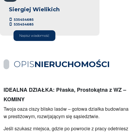
Siergiej Wielikich
535454685
535454685
Napisz wiadomość
OPIS
NIERUCHOMOŚCI
IDEALNA DZIAŁKA: Płaska, Prostokątna z WZ –
KOMINY
Twoja oaza ciszy blisko lasów – gotowa działka budowlana
w prestiżowym, rozwijającym się sąsiedztwie.
Jeśli szukasz miejsca, gdzie po powrocie z pracy odetniesz