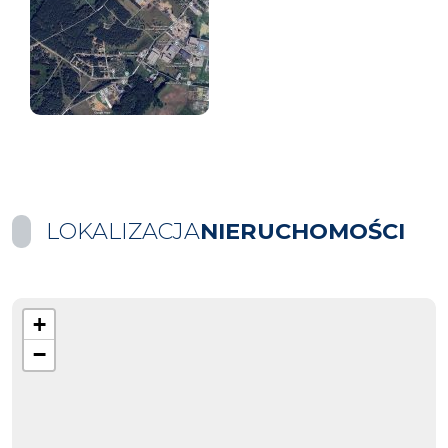
LOKALIZACJA
NIERUCHOMOŚCI
+
−