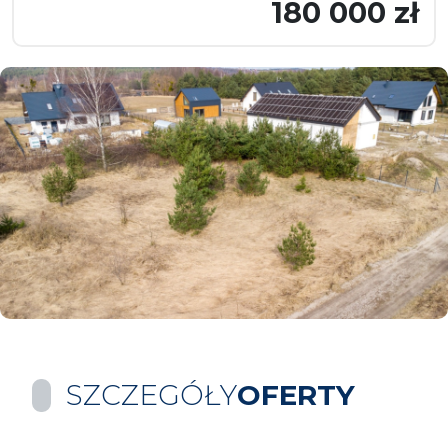
180 000 zł
SZCZEGÓŁY
OFERTY