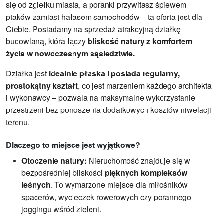
się od zgiełku miasta, a poranki przywitasz śpiewem
ptaków zamiast hałasem samochodów – ta oferta jest dla
Ciebie. Posiadamy na sprzedaż atrakcyjną działkę
budowlaną, która łączy
bliskość natury z komfortem
życia w nowoczesnym sąsiedztwie.
Działka jest
idealnie płaska i posiada regularny,
prostokątny kształt
, co jest marzeniem każdego architekta
i wykonawcy – pozwala na maksymalne wykorzystanie
przestrzeni bez ponoszenia dodatkowych kosztów niwelacji
terenu.
Dlaczego to miejsce jest wyjątkowe?
Otoczenie natury:
Nieruchomość znajduje się w
bezpośredniej bliskości
pięknych kompleksów
leśnych
. To wymarzone miejsce dla miłośników
spacerów, wycieczek rowerowych czy porannego
joggingu wśród zieleni.