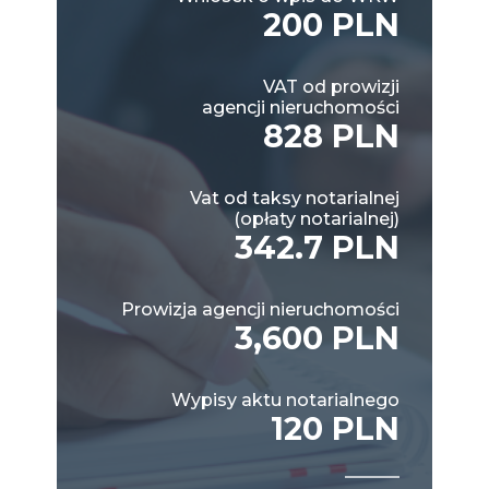
200 PLN
VAT od prowizji
agencji nieruchomości
828 PLN
Vat od taksy notarialnej
(opłaty notarialnej)
342.7 PLN
Prowizja agencji nieruchomości
3,600 PLN
Wypisy aktu notarialnego
120 PLN