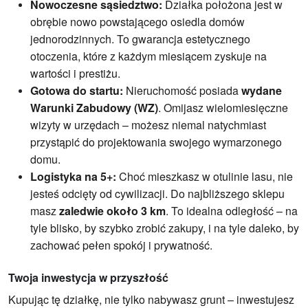
Nowoczesne sąsiedztwo:
Działka położona jest w
obrębie nowo powstającego osiedla domów
jednorodzinnych. To gwarancja estetycznego
otoczenia, które z każdym miesiącem zyskuje na
wartości i prestiżu.
Gotowa do startu:
Nieruchomość posiada
wydane
Warunki Zabudowy (WZ)
. Omijasz wielomiesięczne
wizyty w urzędach – możesz niemal natychmiast
przystąpić do projektowania swojego wymarzonego
domu.
Logistyka na 5+:
Choć mieszkasz w otulinie lasu, nie
jesteś odcięty od cywilizacji. Do najbliższego sklepu
masz
zaledwie około 3 km
. To idealna odległość – na
tyle blisko, by szybko zrobić zakupy, i na tyle daleko, by
zachować pełen spokój i prywatność.
Twoja inwestycja w przyszłość
Kupując tę działkę, nie tylko nabywasz grunt – inwestujesz