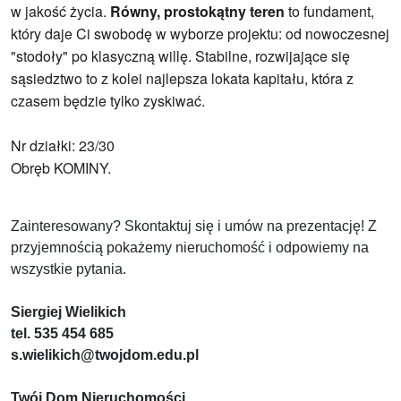
w jakość życia.
Równy, prostokątny teren
to fundament,
który daje Ci swobodę w wyborze projektu: od nowoczesnej
"stodoły" po klasyczną willę. Stabilne, rozwijające się
sąsiedztwo to z kolei najlepsza lokata kapitału, która z
czasem będzie tylko zyskiwać.
Nr działki: 23/30
Obręb KOMINY.
Zainteresowany? Skontaktuj się i umów na prezentację! Z
przyjemnością pokażemy nieruchomość i odpowiemy na
wszystkie pytania.
Siergiej Wielikich
tel. 535 454 685
s.wielikich@twojdom.edu.pl
Twój Dom Nieruchomości