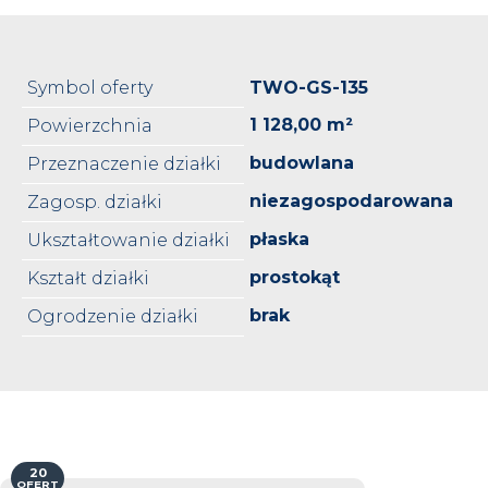
Symbol oferty
TWO-GS-135
1 128,00 m²
Powierzchnia
budowlana
Przeznaczenie działki
niezagospodarowana
Zagosp. działki
płaska
Ukształtowanie działki
prostokąt
Kształt działki
brak
Ogrodzenie działki
20
OFERT