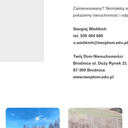
Zainteresowany? Skontaktuj s
pokażemy nieruchomość i odp
Siergiej Wielikich
tel. 535 454 685
s.wielikich@twojdom.edu.pl
Twój Dom Nieruchomości
Brodnica ul. Duży Rynek 21
87-300 Brodnica
www.twojdom.edu.pl