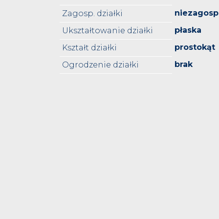
niezagos
Zagosp. działki
płaska
Ukształtowanie działki
prostokąt
Kształt działki
brak
Ogrodzenie działki