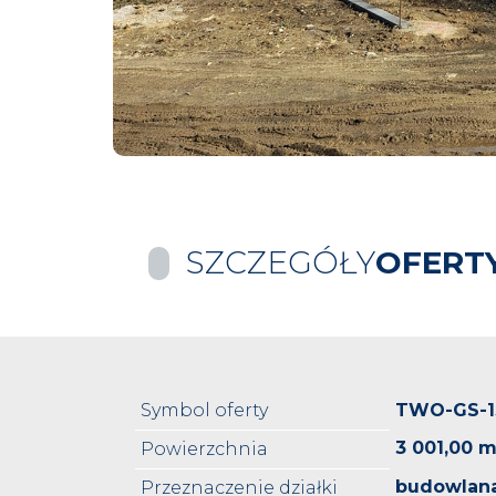
SZCZEGÓŁY
OFERT
Symbol oferty
TWO-GS-1
3 001,00 m
Powierzchnia
budowlan
Przeznaczenie działki