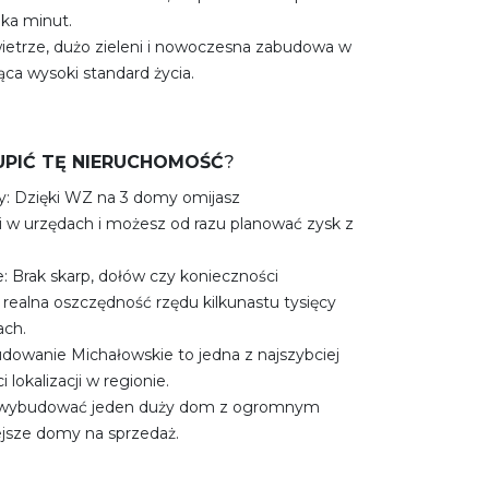
lka minut.
ietrze, dużo zieleni i nowoczesna zabudowa w
ąca wysoki standard życia.
PIĆ TĘ NIERUCHOMOŚĆ
?
: Dzięki WZ na 3 domy omijasz
i w urzędach i możesz od razu planować zysk z
: Brak skarp, dołów czy konieczności
realna oszczędność rzędu kilkunastu tysięcy
ach.
dowanie Michałowskie to jedna z najszybciej
 lokalizacji w regionie.
z wybudować jeden duży dom z ogromnym
jsze domy na sprzedaż.