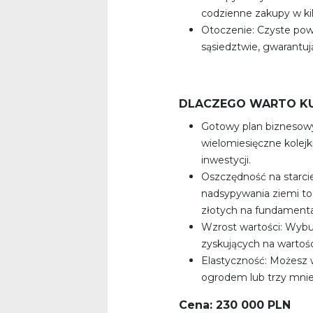
codzienne zakupy w ki
Otoczenie: Czyste pow
sąsiedztwie, gwarantuj
DLACZEGO WARTO KU
Gotowy plan biznesowy
wielomiesięczne kolejk
inwestycji.
Oszczędność na starcie
nadsypywania ziemi to 
złotych na fundament
Wzrost wartości: Wybu
zyskujących na wartości
Elastyczność: Możes
ogrodem lub trzy mnie
Cena: 230 000 PLN