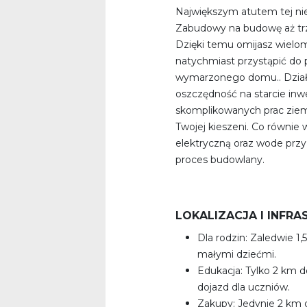
Największym atutem tej n
Zabudowy na budowę aż tr
Dzięki temu omijasz wielo
natychmiast przystąpić do 
wymarzonego domu.. Działk
oszczędność na starcie inwe
skomplikowanych prac ziem
Twojej kieszeni. Co równie
elektryczną oraz wode przy 
proces budowlany.
LOKALIZACJA I INFR
Dla rodzin: Zaledwie 1
małymi dziećmi.
Edukacja: Tylko 2 km d
dojazd dla uczniów.
Zakupy: Jedynie 2 km 