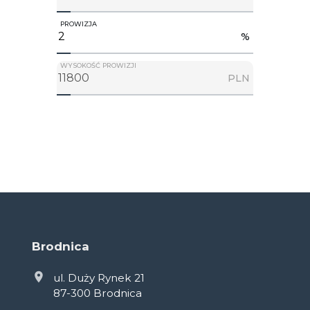
PROWIZJA
%
WYSOKOŚĆ PROWIZJI
PLN
Brodnica
ul. Duży Rynek 21
87-300 Brodnica