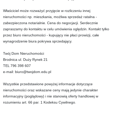
Właściciel może rozważyć przyjęcie w rozliczeniu innej
nieruchomości np. mieszkania, możliwa sprzedaż ratalna -
zabezpieczona notarialnie. Cena do negocjacji. Serdecznie
zapraszamy do kontaktu w celu umówienia oględzin. Kontakt tylko
przez biuro nieruchomości - kupujący nie płaci prowizji, całe
wynagrodzenie biura pokrywa sprzedający.
Twój Dom Nieruchomości
Brodnica ul. Duży Rynek 21
TEL 796 398 607
e-mail: biuro@twojdom.edu.pl
Wszystkie przedstawione powyżej informacje dotyczące
nieruchomości oraz wskazane ceny mają jedynie charakter
informacyjny (poglądowy) i nie stanowią oferty handlowej w
rozumieniu art. 66 par. 1 Kodeksu Cywilnego.