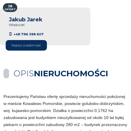
38
OFERT
Jakub Jarek
Właściciel
+48 796 398 607
Napisz wiadomość
OPIS
NIERUCHOMOŚCI
Prezentujemy Państwu ofertę sprzedaży nieruchomości położonej
w mieście Kowalewo Pomorskie, powiecie golubsko-dobrzyńskim,
woj. kujawsko-pomorskim. Działka o powierzchni 0,1762 ha
zabudowana jest budynkiem nieużytkowanej od około 10 lat byłej
piekarni o powierzchni zabudowy 280 m2 – budynek przeznaczony