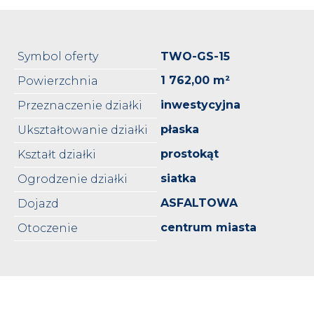
Symbol oferty
TWO-GS-15
1 762,00 m²
Powierzchnia
inwestycyjna
Przeznaczenie działki
płaska
Ukształtowanie działki
prostokąt
Kształt działki
siatka
Ogrodzenie działki
ASFALTOWA
Dojazd
centrum miasta
Otoczenie