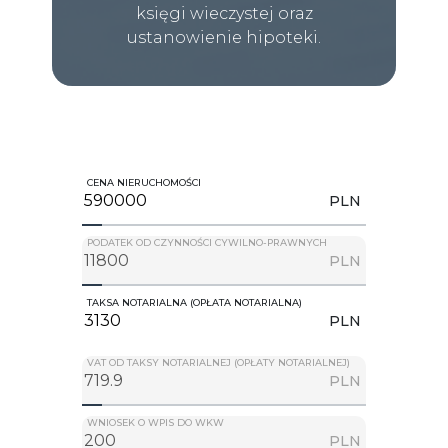
księgi wieczystej oraz
ustanowienie hipoteki.
CENA NIERUCHOMOŚCI
PLN
PODATEK OD CZYNNOŚCI CYWILNO-PRAWNYCH
PLN
TAKSA NOTARIALNA (OPŁATA NOTARIALNA)
PLN
VAT OD TAKSY NOTARIALNEJ (OPŁATY NOTARIALNEJ)
PLN
WNIOSEK O WPIS DO WKW
PLN