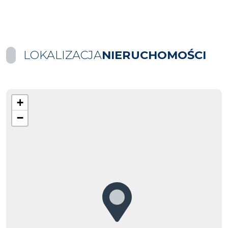
LOKALIZACJA
NIERUCHOMOŚCI
+
−