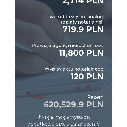
2,714 PLN
Vat od taksy notarialnej
(opłaty notarialnej)
719.9 PLN
Prowizja agencji nieruchomości
11,800 PLN
Wypisy aktu notarialnego
120 PLN
Razem
620,529.9 PLN
Uwaga: mogą wystąpić
dodatkowe opłaty za założenie