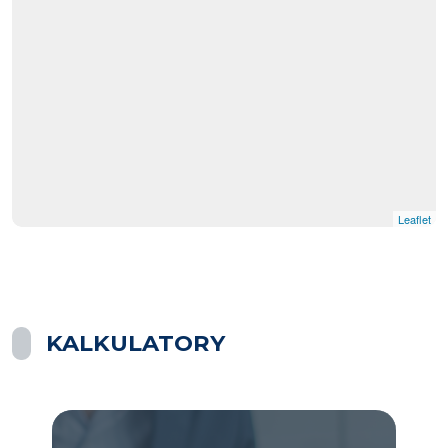
Leaflet
KALKULATORY