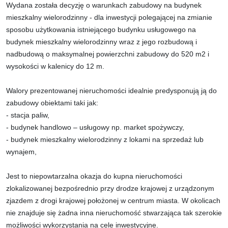
Wydana została decyzję o warunkach zabudowy na budynek
mieszkalny wielorodzinny - dla inwestycji polegającej na zmianie
sposobu użytkowania istniejącego budynku usługowego na
budynek mieszkalny wielorodzinny wraz z jego rozbudową i
nadbudową o maksymalnej powierzchni zabudowy do 520 m2 i
wysokości w kalenicy do 12 m.
Walory prezentowanej nieruchomości idealnie predysponują ją do
zabudowy obiektami taki jak:
- stacja paliw,
- budynek handlowo – usługowy np. market spożywczy,
- budynek mieszkalny wielorodzinny z lokami na sprzedaż lub
wynajem,
Jest to niepowtarzalna okazja do kupna nieruchomości
zlokalizowanej bezpośrednio przy drodze krajowej z urządzonym
zjazdem z drogi krajowej położonej w centrum miasta. W okolicach
nie znajduje się żadna inna nieruchomość stwarzająca tak szerokie
możliwości wykorzystania na cele inwestycyjne.