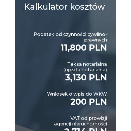
Kalkulator
kosztów
Podatek od czynności cywilno-
prawnych
11,800 PLN
Taksa notarialna
(opłata notarialna)
3,130 PLN
Wniosek o wpis do WKW
200 PLN
VAT od prowizji
agencji nieruchomości