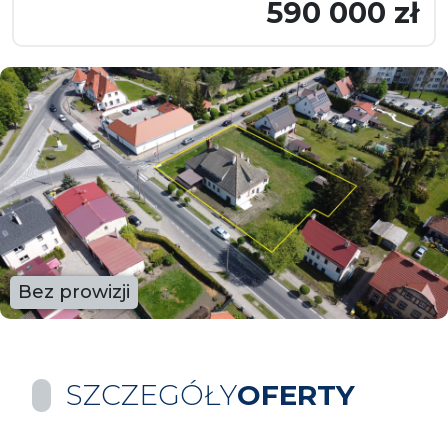
590 000 zł
Bez prowizji
SZCZEGÓŁY
OFERTY