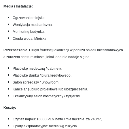
Media i Instalacje:
Ogrzewanie miejskie.
Wentylacja mechaniczna.
Monitoring budynku.
Ciepła woda: Miejska
Przeznaczenie
: Dzięki świetnej lokalizacji w pobliżu osiedli mieszkaniowych
a zarazem centrum miasta, lokal idealnie nadaje się na:
Placówkę medyczną / gabinety.
Placówkę Banku / biura kredytowego.
Salon sprzedaży / Showroom.
Kancelarię, biuro projektowe lub ubezpieczenia.
Ekskluzywny salon kosmetyczny / fryzjerski.
Koszty:
Czynsz najmu: 16000 PLN netto / miesięcznie. za 240
m²,
Opłaty eksploatacyjne: media wg zużycia.