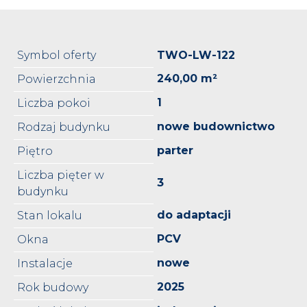
Symbol oferty
TWO-LW-122
240,00 m²
Powierzchnia
1
Liczba pokoi
nowe budownictwo
Rodzaj budynku
parter
Piętro
Liczba pięter w
3
budynku
do adaptacji
Stan lokalu
PCV
Okna
nowe
Instalacje
2025
Rok budowy