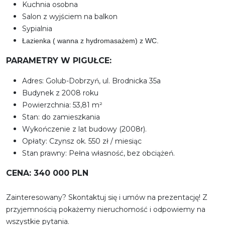
Kuchnia osobna
Salon z wyjściem na balkon
Sypialnia
Łazienka ( wanna z hydromasażem) z WC.
PARAMETRY W PIGUŁCE:
Adres: Golub-Dobrzyń, ul. Brodnicka 35a
Budynek z 2008 roku
Powierzchnia: 53,81 m²
Stan: do zamieszkania
Wykończenie z lat budowy (2008r).
Opłaty: Czynsz ok. 550 zł / miesiąc
Stan prawny: Pełna własność, bez obciążeń.
CENA: 340 000 PLN
Zainteresowany? Skontaktuj się i umów na prezentację! Z
przyjemnością pokażemy nieruchomość i odpowiemy na
wszystkie pytania.