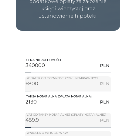
dodatkowe opłaty za założenie
księgi wieczystej oraz
ustanowienie hipoteki.
CENA NIERUCHOMOŚCI
PLN
PODATEK OD CZYNNOŚCI CYWILNO-PRAWNYCH
PLN
TAKSA NOTARIALNA (OPŁATA NOTARIALNA)
PLN
VAT OD TAKSY NOTARIALNEJ (OPŁATY NOTARIALNEJ)
PLN
WNIOSEK O WPIS DO WKW