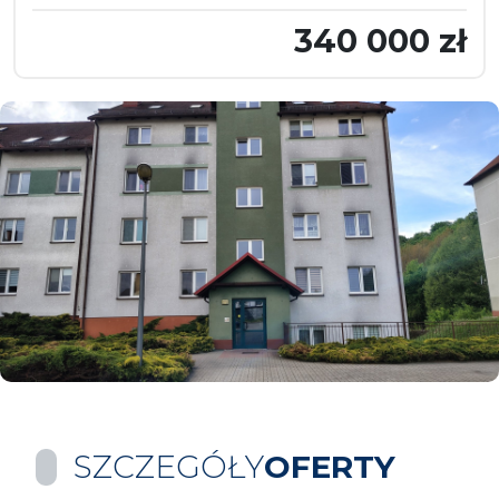
340 000 zł
SZCZEGÓŁY
OFERTY