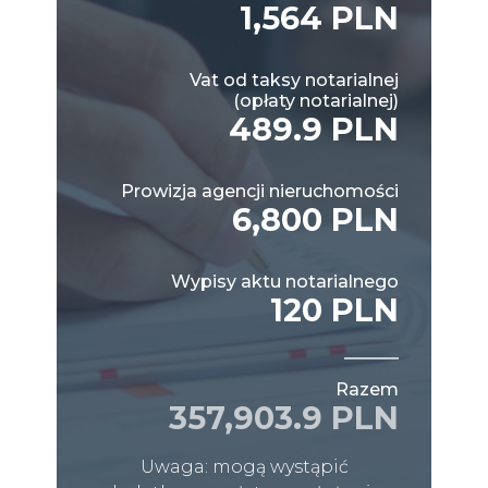
1,564 PLN
Vat od taksy notarialnej
(opłaty notarialnej)
489.9 PLN
Prowizja agencji nieruchomości
6,800 PLN
Wypisy aktu notarialnego
120 PLN
Razem
357,903.9 PLN
Uwaga: mogą wystąpić