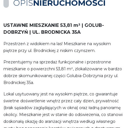
OPIS
NIERUCHOMOŚCI
USTAWNE MIESZKANIE 53,81 m² | GOLUB-
DOBRZYŃ | UL. BRODNICKA 35A
Przestrzeń z widokiem na las! Mieszkanie na wysokim
piętrze przy ul. Brodnickiej z niskim czynszem.
Prezentujemy na sprzedaż funkcjonalne i przestronne
mieszkanie o powierzchni 53,81 m², zlokalizowane w bardzo
dobrze skomunikowanej części Golubia-Dobrzynia przy ul.
Brodnickiej 35a.
Lokal usytuowany jest na wysokim piętrze, co gwarantuje
świetne doświetlenie wnętrz przez cały dzień, prywatność
(brak sąsiadów zaglądających w okna) oraz ładną panoramę
okolicy. Mieszkanie jest w stanie do odświeżenia, co stanowi
doskonałą okazję do aranżacji wnętrza według własnego