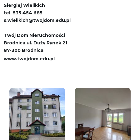
Siergiej Wielikich
tel. 535 454 685
s.wielikich@twojdom.edu.pl
Twój Dom Nieruchomości
Brodnica ul. Duży Rynek 21
87-300 Brodnica
www.twojdom.edu.pl