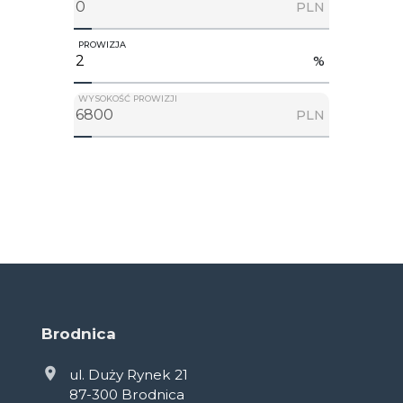
PLN
PROWIZJA
%
WYSOKOŚĆ PROWIZJI
PLN
Brodnica
ul. Duży Rynek 21
87-300 Brodnica