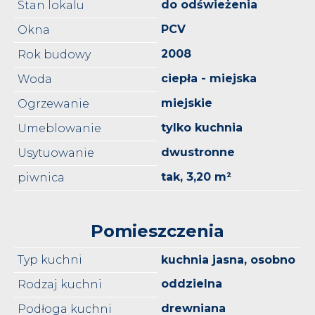
do odświeżenia
Stan lokalu
PCV
Okna
2008
Rok budowy
ciepła - miejska
Woda
miejskie
Ogrzewanie
tylko kuchnia
Umeblowanie
dwustronne
Usytuowanie
tak, 3,20 m²
piwnica
Pomieszczenia
Typ kuchni
kuchnia jasna, osobno
oddzielna
Rodzaj kuchni
drewniana
Podłoga kuchni