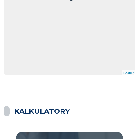
Leaflet
KALKULATORY