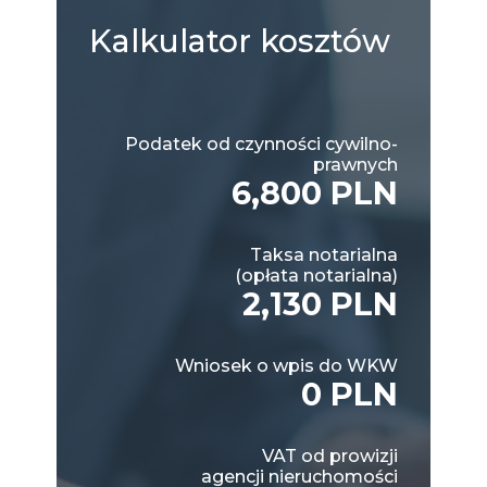
Kalkulator
kosztów
Podatek od czynności cywilno-
prawnych
6,800 PLN
Taksa notarialna
(opłata notarialna)
2,130 PLN
Wniosek o wpis do WKW
0 PLN
VAT od prowizji
agencji nieruchomości