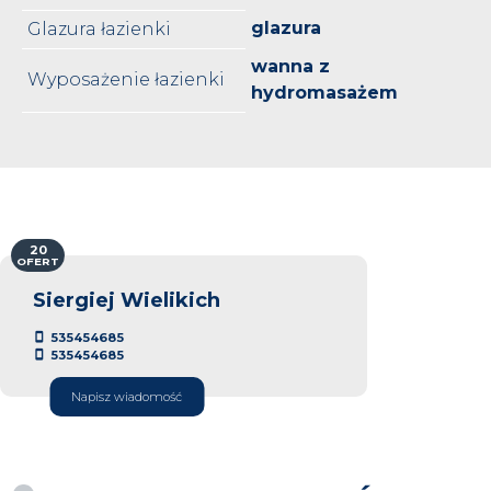
glazura
Glazura łazienki
wanna z
Wyposażenie łazienki
hydromasażem
20
OFERT
Siergiej Wielikich
535454685
535454685
Napisz wiadomość