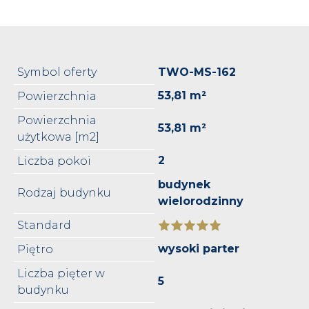
Symbol oferty
TWO-MS-162
53,81 m²
Powierzchnia
Powierzchnia
53,81 m²
użytkowa [m2]
2
Liczba pokoi
budynek
Rodzaj budynku
wielorodzinny
Standard
wysoki parter
Piętro
Liczba pięter w
5
budynku