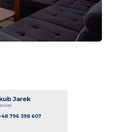
kub Jarek
ciciel
+48 796 398 607