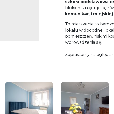
szkoła podstawowa or
blokiem znajduje się r
komunikacji miejskiej
.
To mieszkanie to bardzo
lokalu w dogodnej loka
pomieszczeń, niskimi ko
wprowadzenia się.
Zapraszamy na oględzin