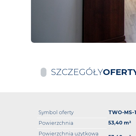
SZCZEGÓŁY
OFERT
Symbol oferty
TWO-MS-
53,40 m²
Powierzchnia
Powierzchnia użytkowa