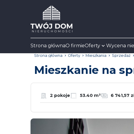
Strona główna
O firmie
Oferty
Wycena ni
Strona główna
Oferty
Mieszkania
Sprzedaż
Mieszkanie na s
2 pokoje
53.40 m²
6 741,57 z