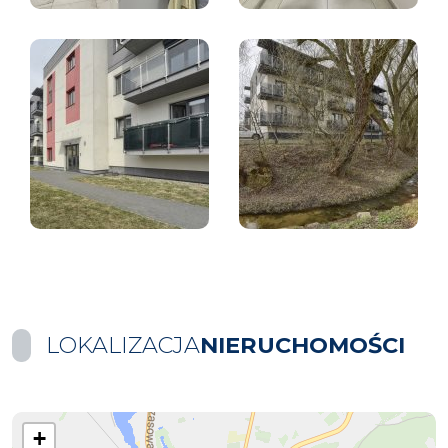
LOKALIZACJA
NIERUCHOMOŚCI
+