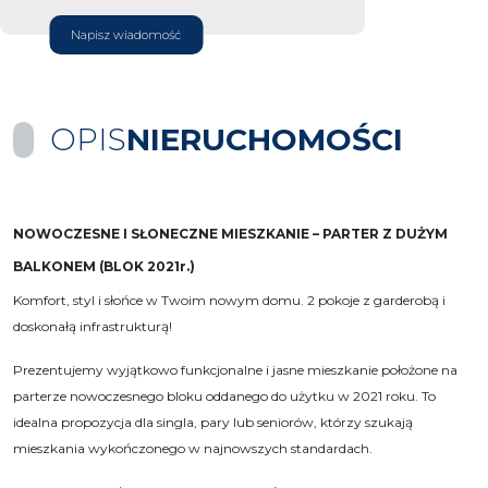
Napisz wiadomość
OPIS
NIERUCHOMOŚCI
NOWOCZESNE I SŁONECZNE MIESZKANIE – PARTER Z DUŻYM
BALKONEM (BLOK 2021r.)
Komfort, styl i słońce w Twoim nowym domu. 2 pokoje z garderobą i
doskonałą infrastrukturą!
Prezentujemy wyjątkowo funkcjonalne i jasne mieszkanie położone na
parterze nowoczesnego bloku oddanego do użytku w 2021 roku. To
idealna propozycja dla singla, pary lub seniorów, którzy szukają
mieszkania wykończonego w najnowszych standardach.