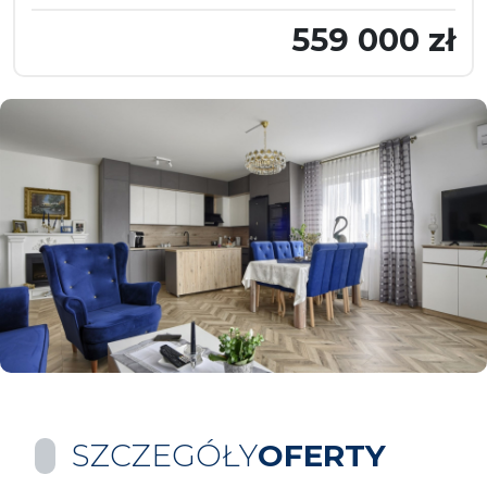
559 000 zł
SZCZEGÓŁY
OFERTY