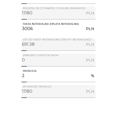
PODATEK OD CZYNNOŚCI CYWILNO-PRAWNYCH
PLN
TAKSA NOTARIALNA (OPŁATA NOTARIALNA)
PLN
VAT OD TAKSY NOTARIALNEJ (OPŁATY NOTARIALNEJ)
PLN
WNIOSEK O WPIS DO WKW
PLN
PROWIZJA
%
WYSOKOŚĆ PROWIZJI
PLN