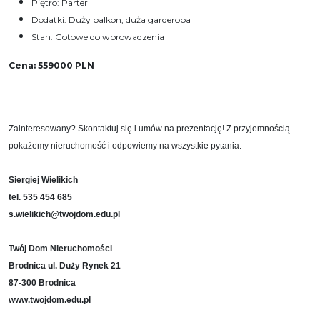
Piętro: Parter
Dodatki: Duży balkon, duża garderoba
Stan: Gotowe do wprowadzenia
Cena: 559000 PLN
Zainteresowany? Skontaktuj się i umów na prezentację! Z przyjemnością
pokażemy nieruchomość i odpowiemy na wszystkie pytania.
Siergiej Wielikich
tel. 535 454 685
s.wielikich@twojdom.edu.pl
Twój Dom Nieruchomości
Brodnica ul. Duży Rynek 21
87-300 Brodnica
www.twojdom.edu.pl