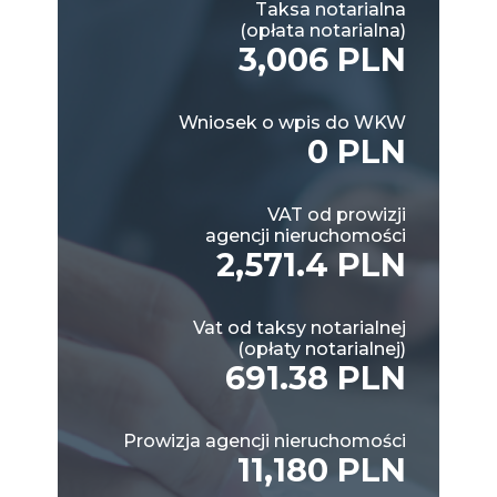
Taksa notarialna
(opłata notarialna)
3,006 PLN
Wniosek o wpis do WKW
0 PLN
VAT od prowizji
agencji nieruchomości
2,571.4 PLN
Vat od taksy notarialnej
(opłaty notarialnej)
691.38 PLN
Prowizja agencji nieruchomości
11,180 PLN