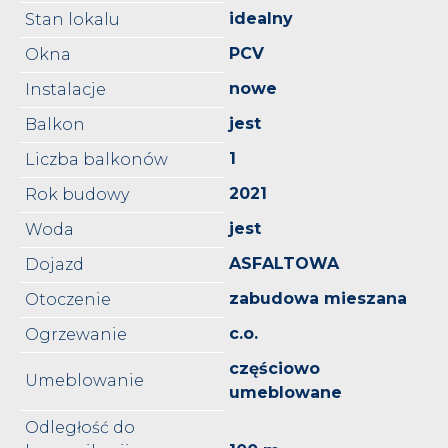
idealny
Stan lokalu
PCV
Okna
nowe
Instalacje
jest
Balkon
1
Liczba balkonów
2021
Rok budowy
jest
Woda
ASFALTOWA
Dojazd
zabudowa mieszana
Otoczenie
c.o.
Ogrzewanie
częściowo
Umeblowanie
umeblowane
Odległość do