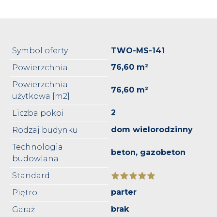
Symbol oferty
TWO-MS-141
76,60 m²
Powierzchnia
Powierzchnia
76,60 m²
użytkowa [m2]
2
Liczba pokoi
dom wielorodzinny
Rodzaj budynku
Technologia
beton, gazobeton
budowlana
Standard
parter
Piętro
brak
Garaż