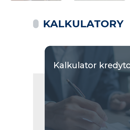
KALKULATORY
Kalkulator
kredyt