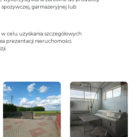
ści spożywczej, garmażeryjnej lub
 w celu uzyskania szczegółowych
ia prezentacji nieruchomości.
ji.