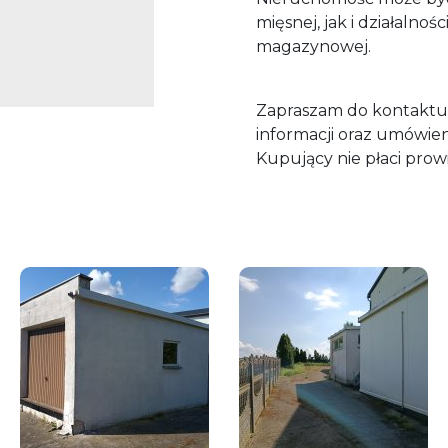
mięsnej, jak i działalno
magazynowej.
Zapraszam do kontaktu
informacji oraz umówien
Kupujący nie płaci prowiz