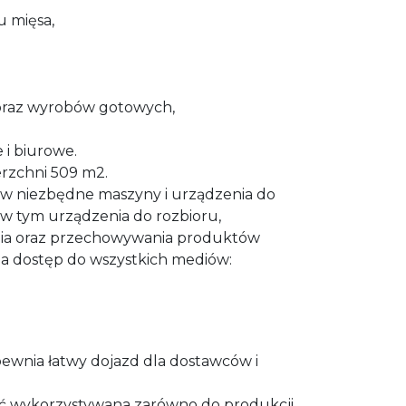
u mięsa,
oraz wyrobów gotowych,
 i biurowe.
erzchni 509 m2.
 w niezbędne maszyny i urządzenia do
 w tym urządzenia do rozbioru,
ia oraz przechowywania produktów
da dostęp do wszystkich mediów:
pewnia łatwy dojazd dla dostawców i
 wykorzystywana zarówno do produkcji