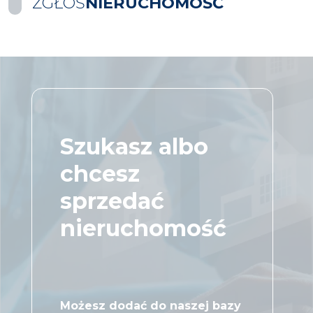
ZGŁOŚ
NIERUCHOMOŚĆ
Szukasz albo
chcesz
sprzedać
nieruchomość
Możesz dodać do naszej bazy