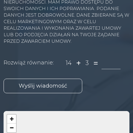
NIERUCHOMOŚCI. MAM PRAWO DOSTĘPU DO
SWOICH DANYCH I ICH POPRAWIANIA. PODANIE
DANYCH JEST DOBROWOLNE. DANE ZBIERANE SĄ W
CELU MARKETINGOWYM ORAZ W CELU
REALIZOWANIA I WYKONANIA ZAWARTEJ UMOWY
LUB DO PODJĘCIA DZIAŁAŃ NA TWOJE ŻĄDANIE
PRZED ZAWARCIEM UMOWY.
14
3
Rozwiąż równanie:
+
−