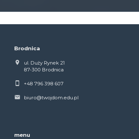
Brodnica
ul. Duży Rynek 21
87-300 Brodnica
+48 796 398 607
biuro@twojdom.edu.pl
menu