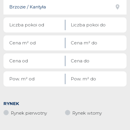
RYNEK
Rynek pierwotny
Rynek wtorny