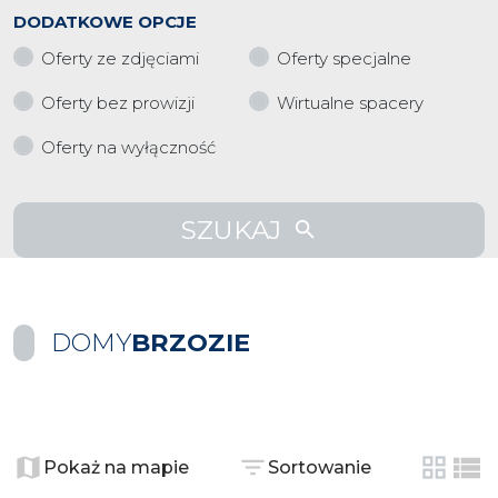
DODATKOWE OPCJE
Oferty ze zdjęciami
Oferty specjalne
Oferty bez prowizji
Wirtualne spacery
Oferty na wyłączność
SZUKAJ
DOMY
BRZOZIE
+
−
Pokaż na mapie
Sortowanie
tabela
list