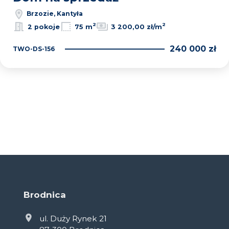
Brzozie, Kantyła
2
2
2 pokoje
75 m
3 200,00 zł/m
240 000 zł
TWO-DS-156
Brodnica
ul. Duży Rynek 21