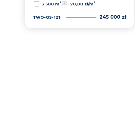
2
2
3 500 m
70,00 zł/m
245 000 zł
TWO-GS-121