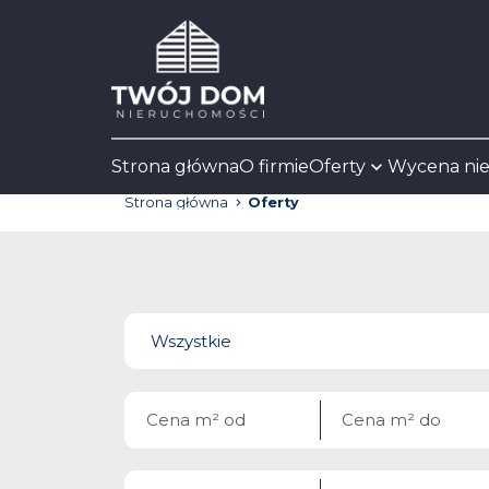
Strona główna
O firmie
Oferty
Wycena ni
Strona główna
Oferty